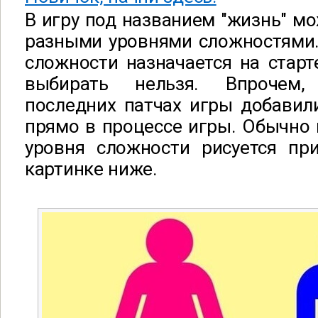
В игру под названи
ем "жизнь" мо
разными ур
овнями сложностями.
сложности назначается на стар
выбирать нельзя. Впрочем,
последних патчах игры добавил
прямо в процессе игры. Обычно
уровня сложности рисуется пр
картинке ниже.