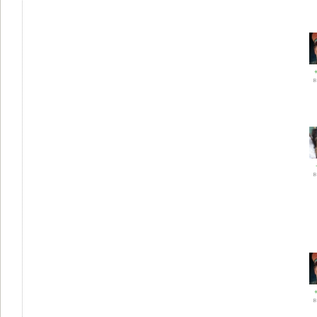
В
В
В