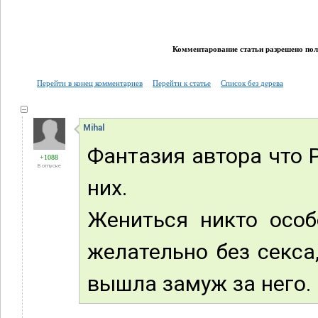
Комментарование статьи разрешено поль
Перейти в конец комментариев
Перейти к статье
Список без дерева
Mihal
Фантазия автора что 
+1088
В отпуске
них.
Жениться никто особ
желательно без секс
вышла замуж за него.