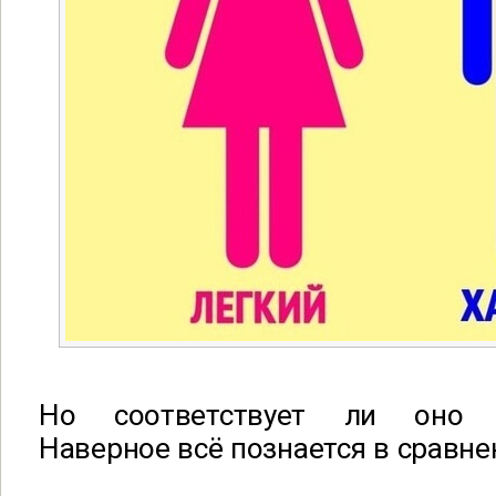
Но соответствует ли оно д
Наверное всё познается в сравне