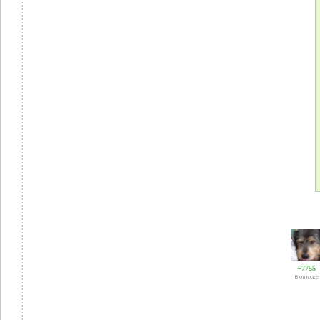
+7755
В отпуске