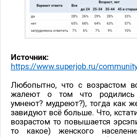
Источник:
https://www.superjob.ru/communi
Любопытно, что с возрастом 
жалеют о том что родились 
умнеют? мудреют?), тогда как ж
завидуют всё больше. Что, кстати
возрастом то повышается эрсэп
то какое) женского населен